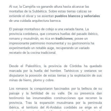
Al sur, la Campiña va ganando altura hasta alcanzar las
montañas de la Subbética. Sobre estas tierras calizas se
extiende el olivar y se asientan
pueblos blancos y señoriales
de una cuidada arquitectura barroca.
El paisaje montañoso de cobijo a una variada fauna. La
provincia cordobesa, que conserva huellas del pasado ibérico,
romano y musulmán, es rica en
tradiciones
; posee un
impresionante patrimonio monumental y su gastronomía ha
experimentado un notable auge, recuperando un variado
recetario de la cocina tradicional.
Desde el Paleolítico, la provincia de Córdoba ha quedado
marcada por la huella del hombre. Tartésicos y oretanos se
disputaron la posesión de estas tierras y la explotación de sus
minas de hierro, plomo y cobre.
Los romanos la conquistaron fascinados por la belleza de su
paisaje y la fertilidad de su valle. De su presencia dan
testimonio las innumerables construcciones que recorren la
provincia. Tras la expansión musulmana por la península
ibérica, el territorio del Al-Andalus cordobés se erige en el